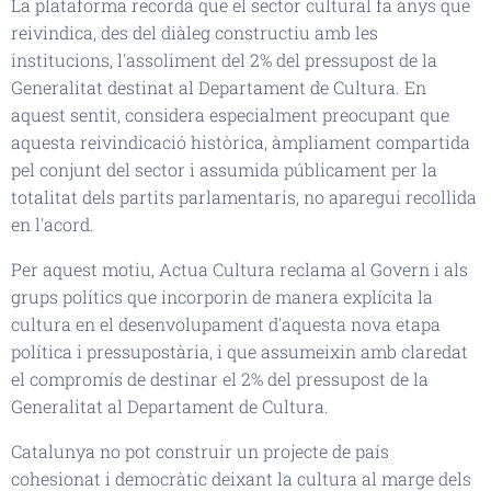
La plataforma recorda que el sector cultural fa anys que
reivindica, des del diàleg constructiu amb les
institucions, l'assoliment del 2% del pressupost de la
Generalitat destinat al Departament de Cultura. En
aquest sentit, considera especialment preocupant que
aquesta reivindicació històrica, àmpliament compartida
pel conjunt del sector i assumida públicament per la
totalitat dels partits parlamentaris, no aparegui recollida
en l'acord.
Per aquest motiu, Actua Cultura reclama al Govern i als
grups polítics que incorporin de manera explícita la
cultura en el desenvolupament d'aquesta nova etapa
política i pressupostària, i que assumeixin amb claredat
el compromís de destinar el 2% del pressupost de la
Generalitat al Departament de Cultura.
Catalunya no pot construir un projecte de país
cohesionat i democràtic deixant la cultura al marge dels